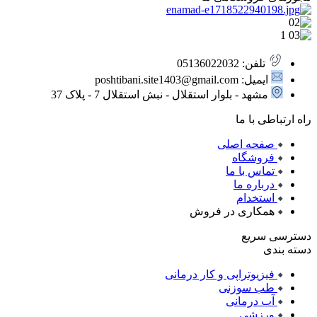
تلفن: 05136022032
ایمیل: poshtibani.site1403@gmail.com
مشهد - بلوار استقلال - نبش استقلال 7 - پلاک 37
راه ارتباطی با ما
صفحه اصلی
فروشگاه
تماس با ما
درباره ما
استخدام
همکاری در فروش
دسترسی سریع
دسته بندی
فیزیوتراپی و کار درمانی
طب سوزنی
آب درمانی
ورزشی