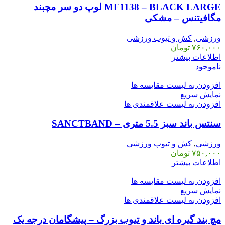
MF1138 – BLACK LARGE لوپ دو سر مچبند
مگافیتنس – مشکی
ورزشی
,
کش و تیوب ورزشی
۷۶۰,۰۰۰
تومان
اطلاعات بیشتر
ناموجود
افزودن به لیست مقایسه ها
نمایش سریع
افزودن به لیست علاقمندی ها
سنتس باند سبز 5.5 متری – SANCTBAND
ورزشی
,
کش و تیوب ورزشی
۷۵۰,۰۰۰
تومان
اطلاعات بیشتر
افزودن به لیست مقایسه ها
نمایش سریع
افزودن به لیست علاقمندی ها
مچ بند گیره ای باند و تیوب بزرگ – پیشگامان درجه یک