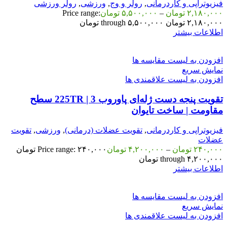
فیزیوتراپی و کاردرمانی
,
رولر و وج
,
ورزشی
,
رولر ورزشی
۲,۱۸۰,۰۰۰
تومان
–
۵,۵۰۰,۰۰۰
تومان
Price range:
۲,۱۸۰,۰۰۰ تومان through ۵,۵۰۰,۰۰۰ تومان
اطلاعات بیشتر
افزودن به لیست مقایسه ها
نمایش سریع
افزودن به لیست علاقمندی ها
تقویت پنجه دست ژله‌ای پاوروب 225TR | 3 سطح
مقاومت | ساخت تایوان
فیزیوتراپی و کاردرمانی
,
تقویت عضلات (درمانی)
,
ورزشی
,
تقویت
عضلات
۲۴۰,۰۰۰
تومان
–
۴,۲۰۰,۰۰۰
تومان
Price range: ۲۴۰,۰۰۰ تومان
through ۴,۲۰۰,۰۰۰ تومان
اطلاعات بیشتر
افزودن به لیست مقایسه ها
نمایش سریع
افزودن به لیست علاقمندی ها