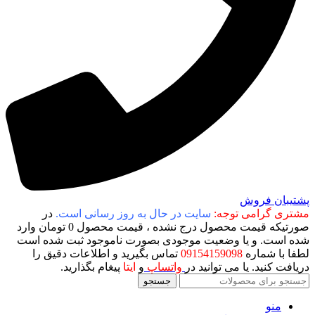
پشتیبان فروش
مشتری گرامی توجه:
سایت در حال به روز رسانی است.
در
صورتیکه قیمت محصول درج نشده ، قیمت محصول 0 تومان وارد
شده است. و یا وضعیت موجودی بصورت ناموجود ثبت شده است
لطفا با شماره
09154159098
تماس بگیرید و اطلاعات دقیق را
دریافت کنید. یا می توانید در
واتساپ
و
ایتا
پیغام بگذارید.
جستجو
منو