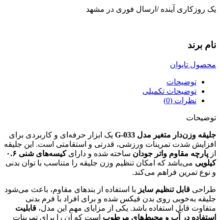
یک روزکاری آینده /ارسال فوری در مشهد
نام برند
محصول تایوان
توضیحات
توضیحات تکمیلی
نظرات (0)
توضیحات
جلیقه وزن‌دار متغیر مدل G-033
یک ابزار حرفه‌ای و کاربردی برای
افزایش شدت تمرینات ورزشی، قدرتی و استقامتی است. این جلیقه
از
پارچه مقاوم واتر جودان
ساخته شده و دارای
کیسه‌های شنی ۰.۶
کیلویی
می‌باشد که امکان تنظیم وزن جلیقه را متناسب با توان بدنی
و نوع تمرین فراهم می‌کند.
طراحی
قابل تنظیم سایز
با استفاده از بندهای مقاوم، باعث می‌شود
جلیقه به‌خوبی روی بدن فیکس شده و برای افراد با فرم بدنی
متفاوت قابل استفاده باشد. یکی از مزایای مهم این مدل،
قابلیت
استفاده در آب و محیط‌های مرطوب
است که آن را برای تمرینات