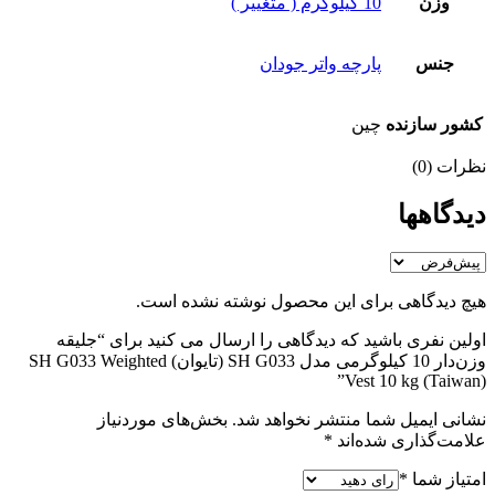
وزن
10 کیلوگرم ( متغییر )
جنس
پارچه واتر جودان
کشور سازنده
چین
نظرات (0)
دیدگاهها
هیچ دیدگاهی برای این محصول نوشته نشده است.
اولین نفری باشید که دیدگاهی را ارسال می کنید برای “جلیقه
وزن‌دار 10 کیلوگرمی مدل SH G033 (تایوان) SH G033 Weighted
Vest 10 kg (Taiwan)”
نشانی ایمیل شما منتشر نخواهد شد.
بخش‌های موردنیاز
علامت‌گذاری شده‌اند
*
امتیاز شما
*