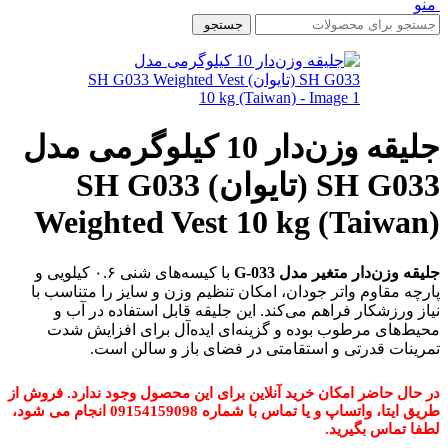
منو
جستجو
جلیقه وزن‌دار 10 کیلوگرمی مدل
SH G033 (تایوان) SH G033
Weighted Vest 10 kg (Taiwan)
جلیقه وزن‌دار متغیر مدل G-033
با کیسه‌های شنی ۰.۶ کیلویی و
پارچه مقاوم واتر جودان، امکان تنظیم وزن و سایز را متناسب با
نیاز ورزشکار فراهم می‌کند. این جلیقه قابل استفاده در آب و
محیط‌های مرطوب بوده و گزینه‌ای ایده‌آل برای افزایش شدت
تمرینات قدرتی و استقامتی در فضای باز و سالن است.
در حال حاضر امکان خرید آنلاین برای این محصول وجود ندارد. فروش از
طریق ایتا، واتساپ و یا تماس با شماره 09154159098 انجام می شود،
لطفا تماس بگیرید.