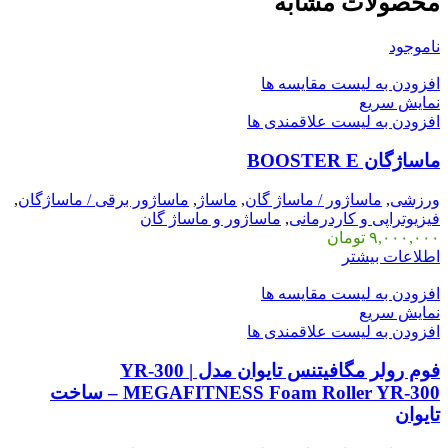
محصولات مشابه
ناموجود
افزودن به لیست مقایسه ها
نمایش سریع
افزودن به لیست علاقمندی ها
ماساژگان BOOSTER E
ورزشی
,
ماساژور / ماساژ گان
,
ماساژ
,
ماساژور برقی / ماساژگان
,
فیزیوتراپی و کاردرمانی
,
ماساژور و ماساژ گان
۹,۰۰۰,۰۰۰
تومان
اطلاعات بیشتر
افزودن به لیست مقایسه ها
نمایش سریع
افزودن به لیست علاقمندی ها
فوم رولر مگافیتنس تایوان مدل YR-300 |
MEGAFITNESS Foam Roller YR-300 – ساخت
تایوان