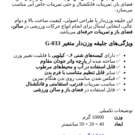
فضای باز، تمرینات فانکشنال و حتی تمرینات خاص آبی مناسب
می‌سازد.
این جلیقه وزن‌دار با طراحی اصولی، کیفیت ساخت بالا و دوام
عالی، انتخابی ایده‌آل برای انجام انواع حرکات ورزشی در
سالن،
فضای باز و تمرینات حرفه‌ای
می‌باشد.
ویژگی‌های جلیقه وزن‌دار متغیر G-033
✅ دارای
کیسه‌های شنی ۰.۶ کیلویی
با قابلیت تغییر وزن
✅ ساخته شده از
پارچه واتر جودان مقاوم
✅
قابل استفاده در آب و محیط‌های مرطوب
✅ سایز
قابل تنظیم متناسب با فرم بدن
✅ فیکس شدن مناسب روی بدن هنگام تمرین
✅ مناسب تمرینات
قدرتی، استقامتی و فانکشنال
✅ قابل استفاده در
فضای باز و سالن ورزشی
توضیحات تکمیلی
وزن
10000 گرم
ابعاد
40 × 20 × 50 سانتیمتر