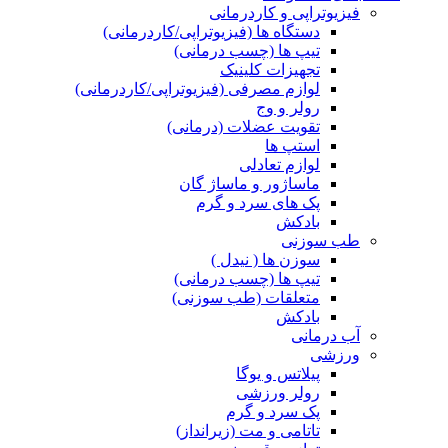
فیزیوتراپی و کاردرمانی
دستگاه ها (فیزیوتراپی/کاردرمانی)
تیپ ها (چسب درمانی)
تجهیزات کلینیک
لوازم مصرفی (فیزیوتراپی/کاردرمانی)
رولر و وج
تقویت عضلات (درمانی)
استپ ها
لوازم تعادلی
ماساژور و ماساژ گان
پک های سرد و گرم
بادکش
طب سوزنی
سوزن ها ( نیدل )
تیپ ها (چسب درمانی)
متعلقات (طب سوزنی)
بادکش
آب درمانی
ورزشی
پیلاتس و یوگا
رولر ورزشی
پک سرد و گرم
تاتامی و مت (زیرانداز)