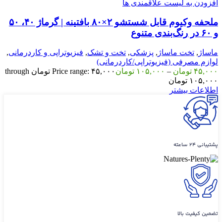
افزودن به لیست علاقمندی ها
ملحفه وکیوم قابل شستشو ۲×۸۰ بافتینه | گرماژ ۴۰، ۵۰
و ۶۰ در رنگ‌بندی متنوع
ماساژ
,
تخت ماساژ
,
پزشکی
,
تخت و تشک
,
فیزیوتراپی و کاردرمانی
,
لوازم مصرفی (فیزیوتراپی/کاردرمانی)
۴۵,۰۰۰
تومان
–
۱۰۵,۰۰۰
تومان
Price range: ۴۵,۰۰۰ تومان through
۱۰۵,۰۰۰ تومان
اطلاعات بیشتر
پشتیبانی ۲۴ ساعته
تضمین کیفیت بالا