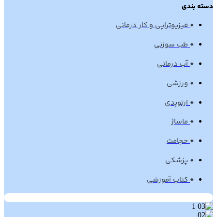
دسته بندی
فیزیوتراپی و کار درمانی
طب سوزنی
آب درمانی
ورزشی
ارتوپدی
ماساژ
حجامت
پزشکی
کتاب آموزشی