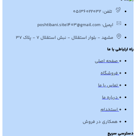
تلفن: 05136022032
ایمیل: poshtibani.site1403@gmail.com
مشهد - بلوار استقلال - نبش استقلال 7 - پلاک 37
راه ارتباطی با ما
صفحه اصلی
فروشگاه
تماس با ما
درباره ما
استخدام
همکاری در فروش
دسترسی سریع