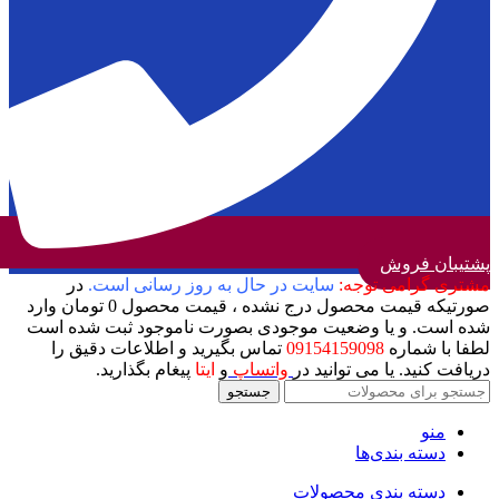
پشتیبان فروش
مشتری گرامی توجه:
سایت در حال به روز رسانی است.
در
صورتیکه قیمت محصول درج نشده ، قیمت محصول 0 تومان وارد
شده است. و یا وضعیت موجودی بصورت ناموجود ثبت شده است
لطفا با شماره
09154159098
تماس بگیرید و اطلاعات دقیق را
دریافت کنید. یا می توانید در
واتساپ
و
ایتا
پیغام بگذارید.
جستجو
منو
دسته بندی‌ها
دسته بندی محصولات