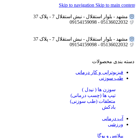
Skip to navigation
Skip to main conten
مشهد - بلوار استقلال - نبش استقلال 7 - پلاک 37
05136022032 - 09154159098
مشهد - بلوار استقلال - نبش استقلال 7 - پلاک 37
05136022032 - 09154159098
دسته بندی محصولات
فیزیوتراپی و کار درمانی
طب سوزنی
سوزن ها ( نیدل )
تیپ ها (چسب درمانی)
متعلقات (طب سوزنی)
بادکش
آب درمانی
ورزشی
پیلاتس و یوگا