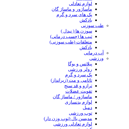
لوازم تعادلی
ماساژور و ماساژ گان
پک های سرد و گرم
بادکش
طب سوزنی
سوزن ها ( نیدل )
تیپ ها (چسب درمانی)
متعلقات (طب سوزنی)
بادکش
آب درمانی
ورزشی
پیلاتس و یوگا
رولر ورزشی
پک سرد و گرم
تاتامی و مت (زیرانداز)
ترازو و قد سنج
تقویت عضلات
ماساژور / ماساژ گان
لوازم بدنسازی
دمبل
توپ ورزشی
مدیسن بال (توپ وزن دار)
لوازم تعادلی ورزشی