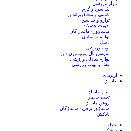
رولر ورزشی
پک سرد و گرم
تاتامی و مت (زیرانداز)
ترازو و قد سنج
تقویت عضلات
ماساژور / ماساژ گان
لوازم بدنسازی
دمبل
توپ ورزشی
مدیسن بال (توپ وزن دار)
لوازم تعادلی ورزشی
کش و تیوب ورزشی
ارتوپدی
ماساژ
ابزار ماساژ
تخت ماساژ
روغن ماساژ
ماساژور برقی / ماساژگان
بادکش
حجامت
پزشکی