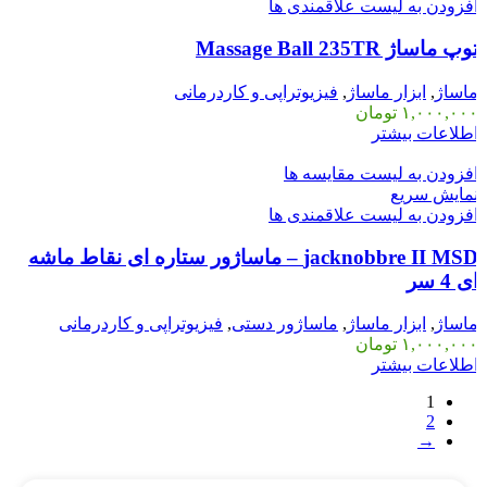
فزودن به لیست علاقمندی ها
وپ ماساژ Massage Ball 235TR
اساژ
,
ابزار ماساژ
,
فیزیوتراپی و کاردرمانی
۱,۰۰۰,۰۰
تومان
طلاعات بیشتر
فزودن به لیست مقایسه ها
مایش سریع
فزودن به لیست علاقمندی ها
jacknobbre II MSD – ماساژور ستاره ای نقاط ماشه
ی 4 سر
اساژ
,
ابزار ماساژ
,
ماساژور دستی
,
فیزیوتراپی و کاردرمانی
۱,۰۰۰,۰۰
تومان
طلاعات بیشتر
1
2
→