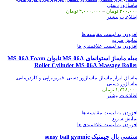
اساژور دستی
۳۰۰,۰۰
تومان
–
۴,۰۰۰,۰۰۰
تومان
طلاعات بیشتر
فزودن به لیست مقایسه ها
مایش سریع
فزودن به لیست علاقمندی ها
میله ماساژ استوانه‌ای MS-06A تایوان MS-06A Foam
Roller Cylinder MS-06A Massage Rolle
اساژ
,
ابزار ماساژ
,
ماساژور دستی
,
فیزیوتراپی و کاردرمانی
,
اساژور دستی
۱,۷۴۸,۰۰
تومان
طلاعات بیشتر
فزودن به لیست مقایسه ها
مایش سریع
فزودن به لیست علاقمندی ها
نسی بال جیمنیک sensy ball gymnic