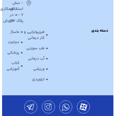
- نبش
استقلال
همکاری
7 -
در
پلاک 37
فروش
دسته بندی
فیزیوتراپی و
ماساژ
کار درمانی
حجامت
طب سوزنی
پزشکی
آب درمانی
کتاب
ورزشی
آموزشی
ارتوپدی