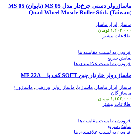
ماساژرولر دستی چرخ‌دار مدل MS 05 (تایوان) MS 05
Quad Wheel Muscle Roller Stick (Taiwan
اساژ
,
ابزار ماساژ
۱,۲۰۴,۰۰
تومان
طلاعات بیشتر
فزودن به لیست مقایسه ها
مایش سریع
فزودن به لیست علاقمندی ها
اساژ رولر خاردار چین SOFT کف پا – MF 22A
اساژ
,
ابزار ماساژ
,
ماساژ پا
,
ماساژ رولر
,
ورزشی
,
ماساژور /
اساژ گان
۱,۱۵۲,۰۰
تومان
طلاعات بیشتر
فزودن به لیست مقایسه ها
مایش سریع
فزودن به لیست علاقمندی ها