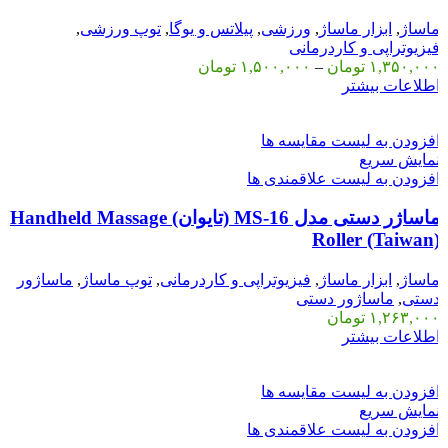
اساژ
,
ابزار ماساژ
,
ورزشی
,
پیلاتس و یوگا
,
توپ ورزشی
,
یزیوتراپی و کاردرمانی
۱,۳۵۰,۰۰
تومان
–
۱,۵۰۰,۰۰۰
تومان
طلاعات بیشتر
فزودن به لیست مقایسه ها
مایش سریع
فزودن به لیست علاقمندی ها
ماساژر دستی مدل MS-16 (تایوان) Handheld Massage
Roller (Taiwan
اساژ
,
ابزار ماساژ
,
فیزیوتراپی و کاردرمانی
,
توپ ماساژ
,
ماساژور
ستی
,
ماساژور دستی
۱,۲۶۳,۰۰
تومان
طلاعات بیشتر
فزودن به لیست مقایسه ها
مایش سریع
فزودن به لیست علاقمندی ها