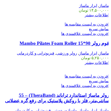
اساژ
,
ابزار ماساژ
۱۴,۵۰۰,۰۰
تومان
طلاعات بیشتر
فزودن به لیست مقایسه ها
مایش سریع
فزودن به لیست علاقمندی ها
م رولر Mambo Pilates Foam Roller 15*90
اساژ
,
ابزار ماساژ
,
رولر ورزشی
,
فیزیوتراپی و کاردرمانی
۵,۲۵۰,۰۰
تومان
طلاعات بیشتر
فزودن به لیست مقایسه ها
مایش سریع
فزودن به لیست علاقمندی ها
رولر ماساژ استاندارد تراباند (TheraBand) – 55
انتی‌متر، فلز با روکش پلاستیک برای رفع گره عضلانی
اساژ
,
ابزار ماساژ
,
ماساژور دستی
,
فیزیوتراپی و کاردرمانی
,