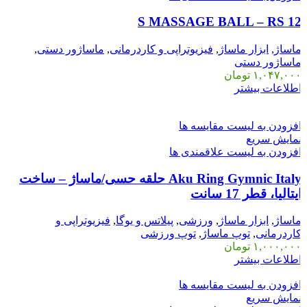
S MASSAGE BALL – RS 1
اساژ
,
ابزار ماساژ
,
فیزیوتراپی و کاردرمانی
,
ماساژور دستی
,
اساژور دستی
۱,۰۴۷,۰۰
تومان
طلاعات بیشتر
فزودن به لیست مقایسه ها
مایش سریع
فزودن به لیست علاقمندی ها
Aku Ring Gymnic Italy حلقه حسی/ماساژ – ساخت
یتالیا، قطر 17 سانت
اساژ
,
ابزار ماساژ
,
ورزشی
,
پیلاتس و یوگا
,
فیزیوتراپی و
اردرمانی
,
توپ ماساژ
,
توپ ورزشی
۱,۰۰۰,۰۰
تومان
طلاعات بیشتر
فزودن به لیست مقایسه ها
مایش سریع