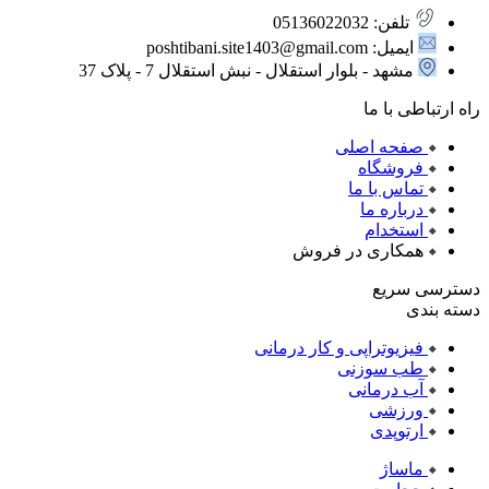
تلفن: 05136022032
ایمیل: poshtibani.site1403@gmail.com
مشهد - بلوار استقلال - نبش استقلال 7 - پلاک 37
راه ارتباطی با ما
صفحه اصلی
فروشگاه
تماس با ما
درباره ما
استخدام
همکاری در فروش
دسترسی سریع
دسته بندی
فیزیوتراپی و کار درمانی
طب سوزنی
آب درمانی
ورزشی
ارتوپدی
ماساژ