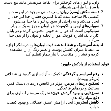
ران، و لیوان‌های کوچکتر برای نقاط ظریف‌تر مانند مچ دست
یا ساق پا طراحی شده‌اند.
دسته مکش (پمپ) روان:
پمپ دستی موجود در این ست با
کیفیتی بالا ساخته شده که با کمترین فشار، حداکثر خلاء را
ایجاد می‌کند و به راحتی از سوپاپ لیوان‌ها جدا می‌شود.
سوپاپ‌های ایمن و باکیفیت:
هر لیوان مجهز به یک سوپاپ
سیلیکونی است که هوا را به خوبی محبوس کرده و در پایان
کار، با یک اشاره کوچک، هوا را تخلیه و لیوان را از بدن جدا
می‌کند.
بدنه آنتی‌شوک و شفاف:
شفافیت لیوان‌ها به درمانگر اجازه
می‌دهد تا میزان کشش پوست و تغییر رنگ آن را مشاهده
کرده و فشار را متناسب با نیاز بیمار تنظیم کند.
فواید استفاده از بادکش طهور:
رفع اسپاسم و گرفتگی:
کمک به آزادسازی گره‌های عضلانی
(تریگر پوینت).
تسکین دردهای مزمن:
مؤثر در کاهش دردهای دیسک کمر،
سیاتیک و دردهای قاعدگی.
سم‌زدایی و بهبود گردش خون:
تحریک سیستم لنفاوی برای
دفع مواد زائد بدن.
کاهش استرس:
ایجاد آرامش عمیق عضلانی و بهبود کیفیت
خواب.