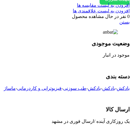
افزودن به لیست مقایسه ها
افزودن به لیست علاقمندی ها
0
نفر در حال مشاهده محصول
بستن
وضعیت موجودی
موجود در انبار
دسته بندی
بادکش
-
بادکش
-
بادکش
-
طب سوزنی
-
فیزیوتراپی و کاردرمانی
-
ماساژ
ارسال کالا
یک روزکاری آینده /ارسال فوری در مشهد