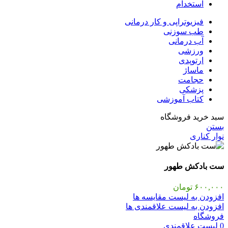
استخدام
فیزیوتراپی و کار درمانی
طب سوزنی
آب درمانی
ورزشی
ارتوپدی
ماساژ
حجامت
پزشکی
کتاب آموزشی
سبد خرید فروشگاه
بستن
نوار کناری
ست بادکش طهور
۶۰۰,۰۰۰
تومان
افزودن به لیست مقایسه ها
افزودن به لیست علاقمندی ها
فروشگاه
0
لیست علاقمندی