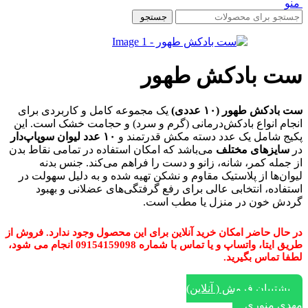
منو
جستجو
ست بادکش طهور
ست بادکش طهور (۱۰ عددی)
یک مجموعه کامل و کاربردی برای
انجام انواع بادکش‌درمانی (گرم و سرد) و حجامت خشک است. این
پکیج شامل یک عدد دسته مکش قدرتمند و
۱۰ عدد لیوان سوپاپ‌دار
در
سایزهای مختلف
می‌باشد که امکان استفاده در تمامی نقاط بدن
از جمله کمر، شانه، زانو و دست را فراهم می‌کند. جنس بدنه
لیوان‌ها از پلاستیک مقاوم و نشکن تهیه شده و به دلیل سهولت در
استفاده، انتخابی عالی برای رفع گرفتگی‌های عضلانی و بهبود
گردش خون در منزل یا مطب است.
در حال حاضر امکان خرید آنلاین برای این محصول وجود ندارد. فروش از
طریق ایتا، واتساپ و یا تماس با شماره 09154159098 انجام می شود،
لطفا تماس بگیرید.
پشتیبان فروش ( آنلاین)
مهدی منوری