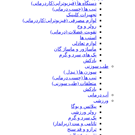
دستگاه ها (فیزیوتراپی/کاردرمانی)
تیپ ها (چسب درمانی)
تجهیزات کلینیک
لوازم مصرفی (فیزیوتراپی/کاردرمانی)
رولر و وج
تقویت عضلات (درمانی)
استپ ها
لوازم تعادلی
ماساژور و ماساژ گان
پک های سرد و گرم
بادکش
طب سوزنی
سوزن ها ( نیدل )
تیپ ها (چسب درمانی)
متعلقات (طب سوزنی)
بادکش
آب درمانی
ورزشی
پیلاتس و یوگا
رولر ورزشی
پک سرد و گرم
تاتامی و مت (زیرانداز)
ترازو و قد سنج
تقویت عضلات