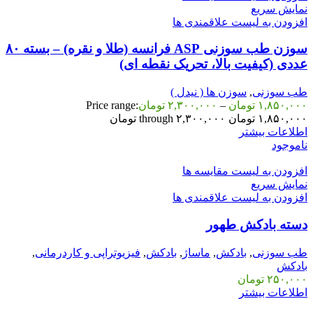
نمایش سریع
افزودن به لیست علاقمندی ها
سوزن طب سوزنی ASP فرانسه (طلا و نقره) – بسته ۸۰
عددی (کیفیت بالا، تحریک نقطه ای)
طب سوزنی
,
سوزن ها ( نیدل )
۱,۸۵۰,۰۰۰
تومان
–
۲,۳۰۰,۰۰۰
تومان
Price range:
۱,۸۵۰,۰۰۰ تومان through ۲,۳۰۰,۰۰۰ تومان
اطلاعات بیشتر
ناموجود
افزودن به لیست مقایسه ها
نمایش سریع
افزودن به لیست علاقمندی ها
دسته بادکش طهور
طب سوزنی
,
بادکش
,
ماساژ
,
بادکش
,
فیزیوتراپی و کاردرمانی
,
بادکش
۲۵۰,۰۰۰
تومان
اطلاعات بیشتر