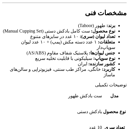
مشخصات فنی
برند:
طهور (Tahoor)
نوع محصول:
ست کامل بادکش دستی (Manual Cupping Set)
تعداد لیوان (سری):
۱۰ عدد در سایزهای متنوع
متعلقات:
۱ عدد دسته مکش (پمپ) + ۱۰ عدد لیوان
سوپاپ‌دار
جنس لیوان‌ها:
پلاستیک شفاف مقاوم (AS/ABS)
نوع سوپاپ:
سیلیکونی با قابلیت تخلیه سریع
کشور سازنده:
ایران
کاربرد:
خانگی، مراکز طب سنتی، فیزیوتراپی و سالن‌های
ماساژ
توضیحات تکمیلی
مدل
ست بادکش طهور
نوع محصول
بادکش دستی
تعداد سری
10 عدد