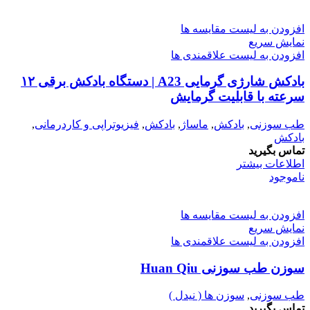
افزودن به لیست مقایسه ها
نمایش سریع
افزودن به لیست علاقمندی ها
بادکش شارژی گرمایی A23 | دستگاه بادکش برقی ۱۲
سرعته با قابلیت گرمایش
طب سوزنی
,
بادکش
,
ماساژ
,
بادکش
,
فیزیوتراپی و کاردرمانی
,
بادکش
تماس بگیرید
اطلاعات بیشتر
ناموجود
افزودن به لیست مقایسه ها
نمایش سریع
افزودن به لیست علاقمندی ها
سوزن طب سوزنی Huan Qiu
طب سوزنی
,
سوزن ها ( نیدل )
تماس بگیرید