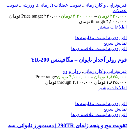
فیزیوتراپی و کاردرمانی
,
تقویت عضلات (درمانی)
,
ورزشی
,
تقویت
عضلات
۲۴۰,۰۰۰
تومان
–
۴,۲۰۰,۰۰۰
تومان
Price range: ۲۴۰,۰۰۰ تومان
through ۴,۲۰۰,۰۰۰ تومان
اطلاعات بیشتر
افزودن به لیست مقایسه ها
نمایش سریع
افزودن به لیست علاقمندی ها
فوم رولر آجدار تایوان – مگافیتنس YR-200
فیزیوتراپی و کاردرمانی
,
رولر و وج
۱,۸۳۵,۰۰۰
تومان
–
۴,۱۰۰,۰۰۰
تومان
Price range:
۱,۸۳۵,۰۰۰ تومان through ۴,۱۰۰,۰۰۰ تومان
اطلاعات بیشتر
افزودن به لیست مقایسه ها
نمایش سریع
افزودن به لیست علاقمندی ها
تقویت مچ و پنجه ژله‌ای 290TR | دست‌ورز تایوانی سه