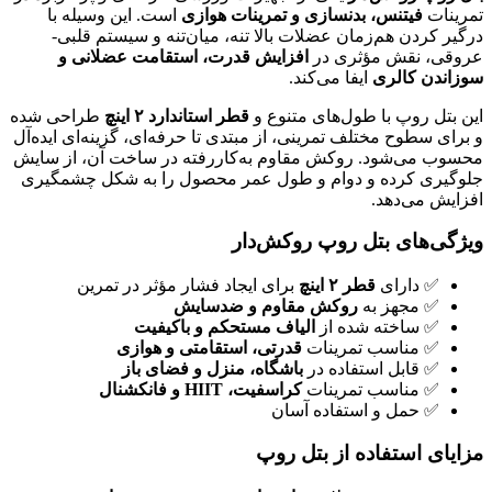
تمرینات
فیتنس، بدنسازی و تمرینات هوازی
است. این وسیله با
درگیر کردن هم‌زمان عضلات بالا تنه، میان‌تنه و سیستم قلبی-
عروقی، نقش مؤثری در
افزایش قدرت، استقامت عضلانی و
سوزاندن کالری
ایفا می‌کند.
این بتل روپ با طول‌های متنوع و
قطر استاندارد ۲ اینچ
طراحی شده
و برای سطوح مختلف تمرینی، از مبتدی تا حرفه‌ای، گزینه‌ای ایده‌آل
محسوب می‌شود. روکش مقاوم به‌کاررفته در ساخت آن، از سایش
جلوگیری کرده و دوام و طول عمر محصول را به شکل چشمگیری
افزایش می‌دهد.
ویژگی‌های بتل روپ روکش‌دار
✅ دارای
قطر ۲ اینچ
برای ایجاد فشار مؤثر در تمرین
✅ مجهز به
روکش مقاوم و ضدسایش
✅ ساخته شده از
الیاف مستحکم و باکیفیت
✅ مناسب تمرینات
قدرتی، استقامتی و هوازی
✅ قابل استفاده در
باشگاه، منزل و فضای باز
✅ مناسب تمرینات
کراسفیت، HIIT و فانکشنال
✅ حمل و استفاده آسان
مزایای استفاده از بتل روپ