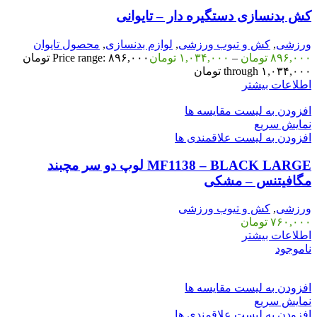
کش بدنسازی دستگیره دار – تایوانی
ورزشی
,
کش و تیوب ورزشی
,
لوازم بدنسازی
,
محصول تایوان
۸۹۶,۰۰۰
تومان
–
۱,۰۳۴,۰۰۰
تومان
Price range: ۸۹۶,۰۰۰ تومان
through ۱,۰۳۴,۰۰۰ تومان
اطلاعات بیشتر
افزودن به لیست مقایسه ها
نمایش سریع
افزودن به لیست علاقمندی ها
MF1138 – BLACK LARGE لوپ دو سر مچبند
مگافیتنس – مشکی
ورزشی
,
کش و تیوب ورزشی
۷۶۰,۰۰۰
تومان
اطلاعات بیشتر
ناموجود
افزودن به لیست مقایسه ها
نمایش سریع
افزودن به لیست علاقمندی ها