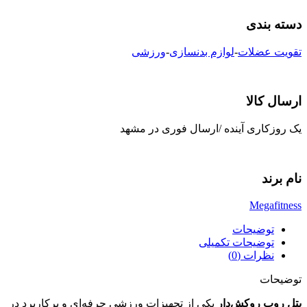
دسته بندی
تقویت عضلات
-
لوازم بدنسازی
-
ورزشی
ارسال کالا
یک روزکاری آینده /ارسال فوری در مشهد
نام برند
Megafitness
توضیحات
توضیحات تکمیلی
نظرات (0)
توضیحات
بتل روپ روکش‌دار
یکی از تجهیزات ورزشی حرفه‌ای و پرکاربرد در