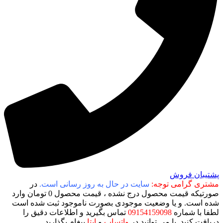
پشتیبان فروش
مشتری گرامی توجه:
سایت در حال به روز رسانی است.
در
صورتیکه قیمت محصول درج نشده ، قیمت محصول 0 تومان وارد
شده است. و یا وضعیت موجودی بصورت ناموجود ثبت شده است
لطفا با شماره
09154159098
تماس بگیرید و اطلاعات دقیق را
دریافت کنید. یا می توانید در
واتساپ
و
ایتا
پیغام بگذارید.