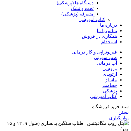
دستگاه ها (پزشکی)
تخت و تشک
متفرقه (پزشکی)
کتاب آموزشی
درباره ما
تماس با ما
همکاری در فروش
استخدام
فیزیوتراپی و کار درمانی
طب سوزنی
آب درمانی
ورزشی
ارتوپدی
ماساژ
حجامت
پزشکی
کتاب آموزشی
سبد خرید فروشگاه
بستن
نوار کناری