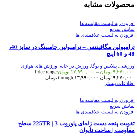
محصولات مشابه
افزودن به لیست مقایسه ها
نمایش سریع
افزودن به لیست علاقمندی ها
ترامپولین مگافیتنس – ترامپولین جامپینگ در سایز 40،
48 و 60 اینچ
ورزشی
,
پیلاتس و یوگا
,
ورزش در خانه
,
ورزش های هوازی
۹,۲۷۰,۰۰۰
تومان
–
۱۳,۹۹۰,۰۰۰
تومان
Price range:
۹,۲۷۰,۰۰۰ تومان through ۱۳,۹۹۰,۰۰۰ تومان
اطلاعات بیشتر
افزودن به لیست مقایسه ها
نمایش سریع
افزودن به لیست علاقمندی ها
تقویت پنجه دست ژله‌ای پاوروب 225TR | 3 سطح
مقاومت | ساخت تایوان