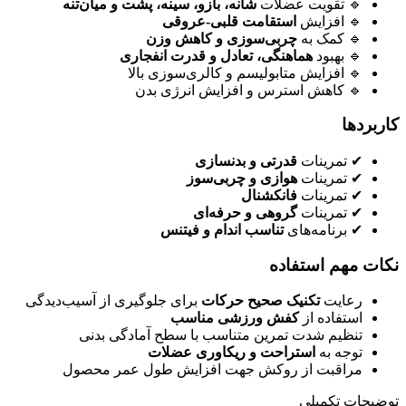
🔹 تقویت عضلات
شانه، بازو، سینه، پشت و میان‌تنه
🔹 افزایش
استقامت قلبی-عروقی
🔹 کمک به
چربی‌سوزی و کاهش وزن
🔹 بهبود
هماهنگی، تعادل و قدرت انفجاری
🔹 افزایش متابولیسم و کالری‌سوزی بالا
🔹 کاهش استرس و افزایش انرژی بدن
کاربردها
✔ تمرینات
قدرتی و بدنسازی
✔ تمرینات
هوازی و چربی‌سوز
✔ تمرینات
فانکشنال
✔ تمرینات
گروهی و حرفه‌ای
✔ برنامه‌های
تناسب اندام و فیتنس
نکات مهم استفاده
رعایت
تکنیک صحیح حرکات
برای جلوگیری از آسیب‌دیدگی
استفاده از
کفش ورزشی مناسب
تنظیم شدت تمرین متناسب با سطح آمادگی بدنی
توجه به
استراحت و ریکاوری عضلات
مراقبت از روکش جهت افزایش طول عمر محصول
توضیحات تکمیلی