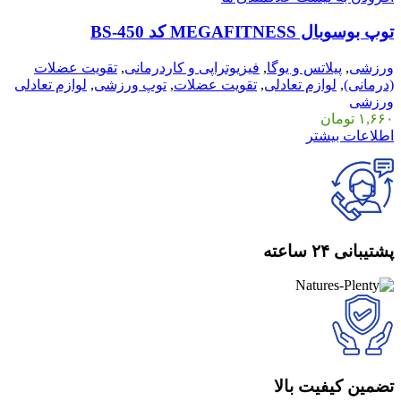
توپ بوسوبال MEGAFITNESS کد BS-450
ورزشی
,
پیلاتس و یوگا
,
فیزیوتراپی و کاردرمانی
,
تقویت عضلات
(درمانی)
,
لوازم تعادلی
,
تقویت عضلات
,
توپ ورزشی
,
لوازم تعادلی
ورزشی
۱,۶۶۰
تومان
اطلاعات بیشتر
پشتیبانی ۲۴ ساعته
تضمین کیفیت بالا