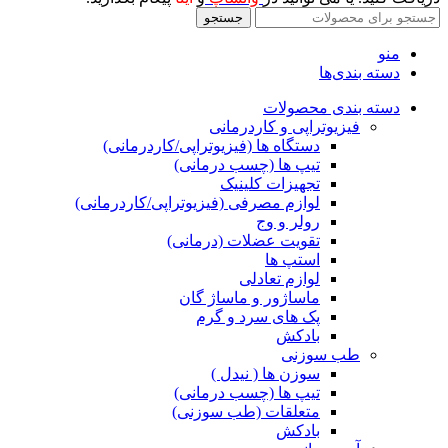
جستجو
منو
دسته بندی‌ها
دسته بندی محصولات
فیزیوتراپی و کاردرمانی
دستگاه ها (فیزیوتراپی/کاردرمانی)
تیپ ها (چسب درمانی)
تجهیزات کلینیک
لوازم مصرفی (فیزیوتراپی/کاردرمانی)
رولر و وج
تقویت عضلات (درمانی)
استپ ها
لوازم تعادلی
ماساژور و ماساژ گان
پک های سرد و گرم
بادکش
طب سوزنی
سوزن ها ( نیدل )
تیپ ها (چسب درمانی)
متعلقات (طب سوزنی)
بادکش