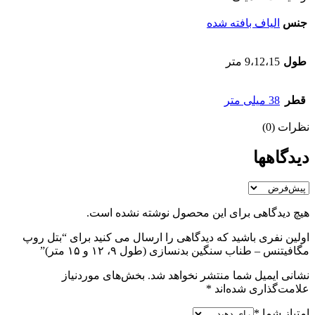
جنس
الیاف بافته شده
طول
9،12،15 متر
قطر
38 میلی متر
نظرات (0)
دیدگاهها
هیچ دیدگاهی برای این محصول نوشته نشده است.
اولین نفری باشید که دیدگاهی را ارسال می کنید برای “بتل روپ
مگافیتنس – طناب سنگین بدنسازی (طول ۹، ۱۲ و ۱۵ متر)”
نشانی ایمیل شما منتشر نخواهد شد.
بخش‌های موردنیاز
علامت‌گذاری شده‌اند
*
امتیاز شما
*