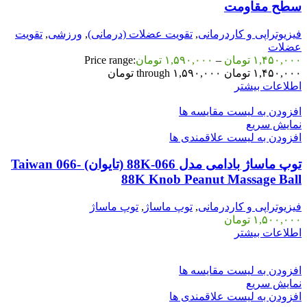
سطح مقاومت
فیزیوتراپی و کاردرمانی
,
تقویت عضلات (درمانی)
,
ورزشی
,
تقویت
عضلات
۱,۴۵۰,۰۰۰
تومان
–
۱,۵۹۰,۰۰۰
تومان
Price range:
۱,۴۵۰,۰۰۰ تومان through ۱,۵۹۰,۰۰۰ تومان
اطلاعات بیشتر
افزودن به لیست مقایسه ها
نمایش سریع
افزودن به لیست علاقمندی ها
توپ ماساژ بادامی مدل 066-88K (تایوان) Taiwan 066-
88K Knob Peanut Massage Ball
فیزیوتراپی و کاردرمانی
,
توپ ماساژ
,
توپ ماساژ
۱,۵۰۰,۰۰۰
تومان
اطلاعات بیشتر
افزودن به لیست مقایسه ها
نمایش سریع
افزودن به لیست علاقمندی ها