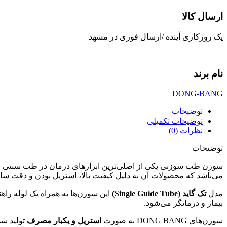
ارسال کالا
یک روزکاری آینده /ارسال فوری در مشهد
نام برند
DONG-BANG
توضیحات
توضیحات تکمیلی
نظرات (0)
توضیحات
سوزن طب سوزنی یکی از اصلی‌ترین ابزارهای درمان در طب سنتی چ
می‌باشد که محصولات آن به دلیل کیفیت بالا، استریل بودن و دقت سا
مدل
تک گاید (Single Guide Tube)
این سوزن‌ها به همراه یک لوله را
بیمار و درمانگر می‌شود.
سوزن‌های DONG BANG به صورت
استریل و یکبار مصرف
تولید شد