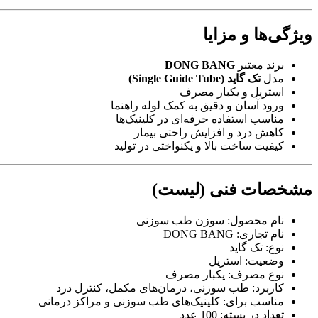
ویژگی‌ها و مزایا
برند معتبر
DONG BANG
مدل
تک گاید (Single Guide Tube)
استریل و یکبار مصرف
ورود آسان و دقیق به کمک لوله راهنما
مناسب استفاده حرفه‌ای در کلینیک‌ها
کاهش درد و افزایش راحتی بیمار
کیفیت ساخت بالا و یکنواختی در تولید
مشخصات فنی (لیست)
نام محصول: سوزن طب سوزنی
نام تجاری: DONG BANG
نوع: تک گاید
وضعیت: استریل
نوع مصرف: یکبار مصرف
کاربرد: طب سوزنی، درمان‌های مکمل، کنترل درد
مناسب برای: کلینیک‌های طب سوزنی و مراکز درمانی
تعداد در بسته: 100 عدد