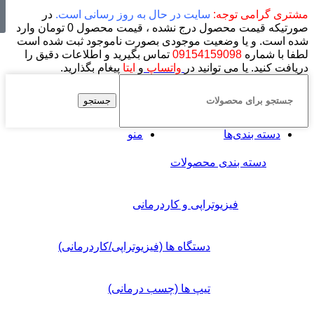
مشتری گرامی توجه:
سایت در حال به روز رسانی است.
در
صورتیکه قیمت محصول درج نشده ، قیمت محصول 0 تومان وارد
شده است. و یا وضعیت موجودی بصورت ناموجود ثبت شده است
لطفا با شماره
09154159098
تماس بگیرید و اطلاعات دقیق را
دریافت کنید. یا می توانید در
واتساپ
و
ایتا
پیغام بگذارید.
جستجو
دسته بندی‌ها
منو
دسته بندی محصولات
فیزیوتراپی و کاردرمانی
دستگاه ها (فیزیوتراپی/کاردرمانی)
تیپ ها (چسب درمانی)