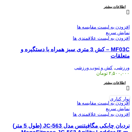
اطلاعات بیشتر
افزودن به لیست مقایسه ها
نمایش سریع
افزودن به لیست علاقمندی ها
MF03C – کش 3 متری سبز همراه با دستگیره و
متعلقات
ورزشی
,
کش و تیوب ورزشی
۲,۵۰۰,۰۰۰
تومان
اطلاعات بیشتر
نوار کناری
افزودن به لیست مقایسه ها
نمایش سریع
افزودن به لیست علاقمندی ها
نردبان چابکی مگافیتنس مدل JC-563 (طول 5 متر)