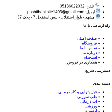
تلفن: 05136022032
ایمیل: poshtibani.site1403@gmail.com
مشهد - بلوار استقلال - نبش استقلال 7 - پلاک 37
راه ارتباطی با ما
صفحه اصلی
فروشگاه
تماس با ما
درباره ما
استخدام
همکاری در فروش
دسترسی سریع
دسته بندی
فیزیوتراپی و کار درمانی
طب سوزنی
آب درمانی
ورزشی
ارتوپدی