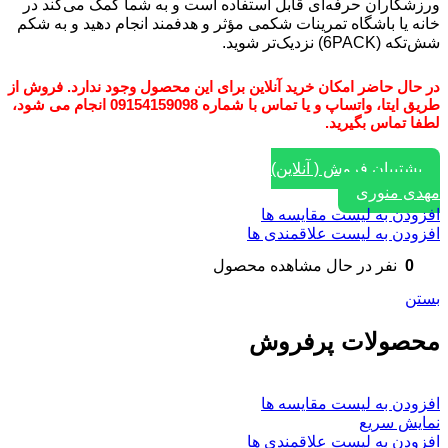
ورزشکاران حرفه‌ای قابل استفاده است و به شما کمک می‌کند در
خانه یا باشگاه تمرینات شکمی مؤثر و هدفمند انجام دهید و به شکم
شش‌تکه (6PACK) نزدیک‌تر شوید.
در حال حاضر امکان خرید آنلاین برای این محصول وجود ندارد. فروش از
طریق ایتا، واتساپ و یا تماس با شماره 09154159098 انجام می شود،
لطفا تماس بگیرید.
پشتیبان فروش ( آنلاین)
مهدی منوری
افزودن به لیست مقایسه ها
افزودن به لیست علاقمندی ها
0
نفر در حال مشاهده محصول
بستن
محصولات پرفروش
افزودن به لیست مقایسه ها
نمایش سریع
افزودن به لیست علاقمندی ها