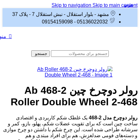
Skip to navigation
Skip to main content
ناموجود
ناموجود
مشهد - بلوار استقلال - نبش استقلال 7 - پلاک 37
05136022032 - 09154159098
منو
جستجو
رولر دوچرخ چین 2-468 Ab
Roller Double Wheel 2-468
رولر دوچرخ مدل 2-468
یک غلطک شکم کاربردی و اقتصادی
ساخت چین است که برای تقویت عضلات شکم، پهلو، بازو، کمر و
سرشانه طراحی شده است. این چرخ شکم با داشتن دو چرخ موازی
و دسته‌های فومی ضدلغزش، هم برای افراد مبتدی و هم