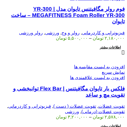
فوم رولر مگافیتنس تایوان مدل YR-300 |
MEGAFITNESS Foam Roller YR-300 – ساخت
تایوان
فیزیوتراپی و کاردرمانی
,
رولر و وج
,
ورزشی
,
رولر ورزشی
۲,۱۸۰,۰۰۰
تومان
–
۵,۵۰۰,۰۰۰
تومان
اطلاعات بیشتر
افزودن به لیست مقایسه ها
نمایش سریع
افزودن به لیست علاقمندی ها
فلکس بار تایوان مگافیتنس | Flex Bar توانبخشی و
تقویت مچ و ساعد
تقویت عضلات
,
تقویت عضلات ( دست )
,
فیزیوتراپی و کاردرمانی
,
تقویت عضلات (درمانی)
,
ورزشی
۲,۵۷۸,۰۰۰
تومان
–
۳,۲۰۰,۰۰۰
تومان
اطلاعات بیشتر