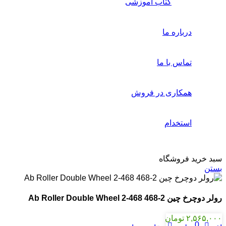
کتاب آموزشی
درباره ما
تماس با ما
همکاری در فروش
استخدام
سبد خرید فروشگاه
بستن
رولر دوچرخ چین 2-468 Ab Roller Double Wheel 2-468
۲,۵۶۵,۰۰۰
تومان
0