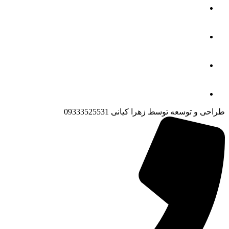
طراحی و توسعه توسط زهرا کیانی 09333525531