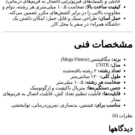
خانگی و کلینیک‌های فیزیوتراپی (اتصال به فریم‌های درمانی).
کیفیت ساخت بالا:
ضخامت ۱۰.۵ میلی‌متری هر رشته، دوام و
مقاومت بالایی را در برابر کشش‌های مکرر تضمین می‌کند.
حمل آسان:
طراحی سبک و قابل حمل؛ امکان داشتن یک
«باشگاه همراه» در سفر یا محل کار.
مشخصات فنی
برند:
مگافیتنس (Mega Fitness)
مدل:
170TR
تعداد رشته:
۲ رشته بافته‌شده
طول کلی:
۱۲۰ سانتی‌متر
ضخامت هر رشته:
۱۰.۵ میلی‌متر
جنس دستگیره‌ها:
متریال باکیفیت و ارگونومیک
قابلیت‌ها:
قابلیت تنظیم تعداد کش، قابلیت اتصال به فریم‌های
بیمار
مناسب برای:
فیتنس، بدنسازی، تمرین‌درمانی، توانبخشی
نظرات (0)
دیدگاهها