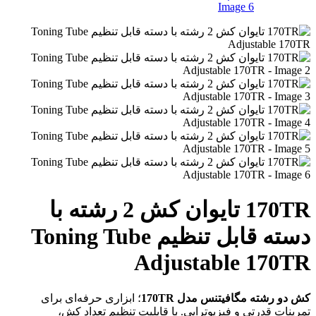
170TR تایوان کش 2 رشته با
دسته قابل تنظیم Toning Tube
Adjustable 170TR
کش دو رشته مگافیتنس مدل 170TR
؛ ابزاری حرفه‌ای برای
تمرینات قدرتی و فیزیوتراپی. با قابلیت تنظیم تعداد کش،