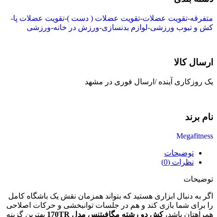
متفرقه
-
تقویت عضلات
-
تقویت عضلات ( دست )
-
تقویت عضلات پا
-
کش و تیوب ورزشی
-
لوازم بدنسازی
-
ورزش در خانه
-
ورزشی
ارسال کالا
یک روزکاری آینده /ارسال فوری در مشهد
نام برند
Megafitness
توضیحات
نظرات (0)
توضیحات
اگر به دنبال ابزاری هستید که بتواند همزمان نقش یک باشگاه کامل
را برای شما بازی کند و هم در جلسات توانبخشی و حرکات اصلاحی
همراهتان باشد،
کش دو رشته مگافیتنس مدل 170TR
بهترین گزینه