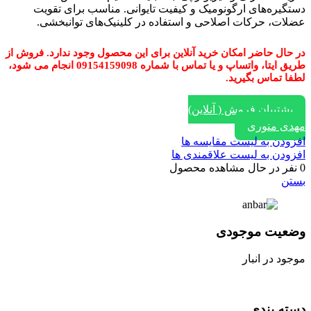
دستگیره‌های ارگونومیک و کیفیت تایوانی. مناسب برای تقویت
عضلات، حرکات اصلاحی و استفاده در کلینیک‌های توانبخشی.
در حال حاضر امکان خرید آنلاین برای این محصول وجود ندارد. فروش از
طریق ایتا، واتساپ و یا تماس با شماره 09154159098 انجام می شود،
لطفا تماس بگیرید.
پشتیبان فروش ( آنلاین)
مهدی منوری
افزودن به لیست مقایسه ها
افزودن به لیست علاقمندی ها
0
نفر در حال مشاهده محصول
بستن
وضعیت موجودی
موجود در انبار
دسته بندی