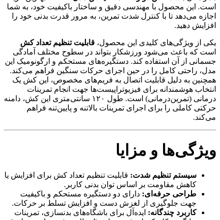
است. این محصول با مهندسی دقیق و ساختار باکیفیت خود، به شما
اجازه می‌دهد تا با کنترل شدت تمرین، به مرور قدرت بدنی خود را
افزایش دهید.
یکی از ویژگی‌های کلیدی این محصول،
قابلیت تنظیم تعداد کش
است که باعث می‌شود ورزشکار بتواند در سطوح مختلف آمادگی
جسمانی از آن استفاده کند. دستگیره‌های مستحکم و ارگونومیک این
مدل، راحتی کامل را در حین اجرای حرکات سنگین فراهم می‌کند.
همچنین به دلیل قابلیت اتصال به فریم‌های مخصوص، این کش یک
انتخاب هوشمندانه برای فیزیوتراپیست‌ها جهت انجام تمرینات
درمانی (تمرین‌درمانی) است. طول ۱۲۰ سانتی‌متری این کش، دامنه
حرکتی کاملی را برای اجرای تمرینات بالاتنه و پایین‌تنه فراهم
می‌کند.
ویژگی‌ها و مزایا
سیستم تنظیم شدت:
قابلیت تنظیم تعداد کش برای افزایش یا
کاهش مقاومت بر اساس توان بدنی کاربر.
طراحی حرفه‌ای:
دارای دو دستگیره مستحکم و باکیفیت
جهت جلوگیری از لغزش دست و افزایش تسلط بر حرکات.
کاربرد چندگانه:
ایده‌آل برای باشگاه‌های بدنسازی، تمرینات