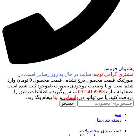
پشتیبان فروش
مشتری گرامی توجه:
سایت در حال به روز رسانی است.
در
صورتیکه قیمت محصول درج نشده ، قیمت محصول 0 تومان وارد
شده است. و یا وضعیت موجودی بصورت ناموجود ثبت شده است
لطفا با شماره
09154159098
تماس بگیرید و اطلاعات دقیق را
دریافت کنید. یا می توانید در
واتساپ
و
ایتا
پیغام بگذارید.
جستجو
منو
دسته بندی‌ها
دسته بندی محصولات