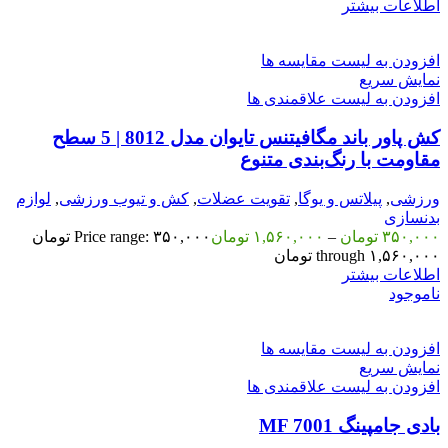
اطلاعات بیشتر
افزودن به لیست مقایسه ها
نمایش سریع
افزودن به لیست علاقمندی ها
کش پاور باند مگافیتنس تایوان مدل 8012 | 5 سطح
مقاومت با رنگ‌بندی متنوع
ورزشی
,
پیلاتس و یوگا
,
تقویت عضلات
,
کش و تیوب ورزشی
,
لوازم
بدنسازی
۳۵۰,۰۰۰
تومان
–
۱,۵۶۰,۰۰۰
تومان
Price range: ۳۵۰,۰۰۰ تومان
through ۱,۵۶۰,۰۰۰ تومان
اطلاعات بیشتر
ناموجود
افزودن به لیست مقایسه ها
نمایش سریع
افزودن به لیست علاقمندی ها
بادی جامپینگ MF 7001