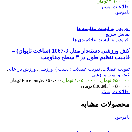
۷,۹۰۰,۰۰۰
تومان
اطلاعات بیشتر
ناموجود
افزودن به لیست مقایسه ها
نمایش سریع
افزودن به لیست علاقمندی ها
کش ورزشی دسته‌دار مدل 3-1067 (ساخت تایوان) –
قابلیت تنظیم طول در ۳ سطح مقاومت
تقویت عضلات
,
تقویت عضلات ( دست )
,
ورزشی
,
ورزش در خانه
,
کش و تیوب ورزشی
۶۵۰,۰۰۰
تومان
–
۱,۰۵۰,۰۰۰
تومان
Price range: ۶۵۰,۰۰۰ تومان
through ۱,۰۵۰,۰۰۰ تومان
اطلاعات بیشتر
محصولات مشابه
ناموجود