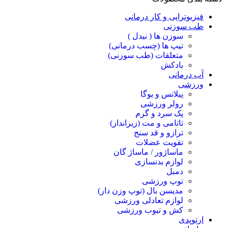
فیزیوتراپی و کار درمانی
طب سوزنی
سوزن ها ( نیدل )
تیپ ها (چسب درمانی)
متعلقات (طب سوزنی)
بادکش
آب درمانی
ورزشی
پیلاتس و یوگا
رولر ورزشی
پک سرد و گرم
تاتامی و مت (زیرانداز)
ترازو و قد سنج
تقویت عضلات
ماساژور / ماساژ گان
لوازم بدنسازی
دمبل
توپ ورزشی
مدیسن بال (توپ وزن دار)
لوازم تعادلی ورزشی
کش و تیوب ورزشی
ارتوپدی