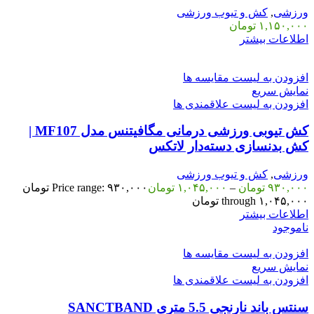
ورزشی
,
کش و تیوب ورزشی
۱,۱۵۰,۰۰۰
تومان
اطلاعات بیشتر
افزودن به لیست مقایسه ها
نمایش سریع
افزودن به لیست علاقمندی ها
کش تیوبی ورزشی درمانی مگافیتنس مدل MF107 |
کش بدنسازی دسته‌دار لاتکس
ورزشی
,
کش و تیوب ورزشی
۹۳۰,۰۰۰
تومان
–
۱,۰۴۵,۰۰۰
تومان
Price range: ۹۳۰,۰۰۰ تومان
through ۱,۰۴۵,۰۰۰ تومان
اطلاعات بیشتر
ناموجود
افزودن به لیست مقایسه ها
نمایش سریع
افزودن به لیست علاقمندی ها
سنتس باند نارنجی 5.5 متری SANCTBAND