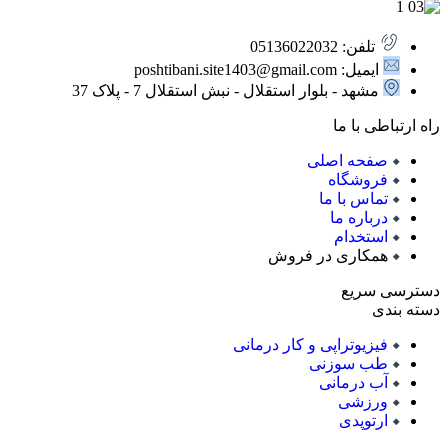
تلفن: 05136022032
ایمیل: poshtibani.site1403@gmail.com
مشهد - بلوار استقلال - نبش استقلال 7 - پلاک 37
راه ارتباطی با ما
صفحه اصلی
فروشگاه
تماس با ما
درباره ما
استخدام
همکاری در فروش
دسترسی سریع
دسته بندی
فیزیوتراپی و کار درمانی
طب سوزنی
آب درمانی
ورزشی
ارتوپدی