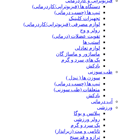
فیزیوتراپی و کاردرمانی
دستگاه ها (فیزیوتراپی/کاردرمانی)
تیپ ها (چسب درمانی)
تجهیزات کلینیک
لوازم مصرفی (فیزیوتراپی/کاردرمانی)
رولر و وج
تقویت عضلات (درمانی)
استپ ها
لوازم تعادلی
ماساژور و ماساژ گان
پک های سرد و گرم
بادکش
طب سوزنی
سوزن ها ( نیدل )
تیپ ها (چسب درمانی)
متعلقات (طب سوزنی)
بادکش
آب درمانی
ورزشی
پیلاتس و یوگا
رولر ورزشی
پک سرد و گرم
تاتامی و مت (زیرانداز)
ترازو و قد سنج