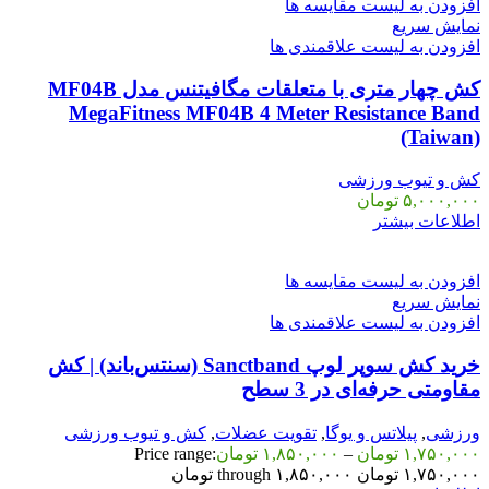
افزودن به لیست مقایسه ها
نمایش سریع
افزودن به لیست علاقمندی ها
کش چهار متری با متعلقات مگافیتنس مدل MF04B
MegaFitness MF04B 4 Meter Resistance Band
(Taiwan)
کش و تیوب ورزشی
۵,۰۰۰,۰۰۰
تومان
اطلاعات بیشتر
افزودن به لیست مقایسه ها
نمایش سریع
افزودن به لیست علاقمندی ها
خرید کش سوپر لوپ Sanctband (سنتس‌باند) | کش
مقاومتی حرفه‌ای در 3 سطح
ورزشی
,
پیلاتس و یوگا
,
تقویت عضلات
,
کش و تیوب ورزشی
۱,۷۵۰,۰۰۰
تومان
–
۱,۸۵۰,۰۰۰
تومان
Price range:
۱,۷۵۰,۰۰۰ تومان through ۱,۸۵۰,۰۰۰ تومان