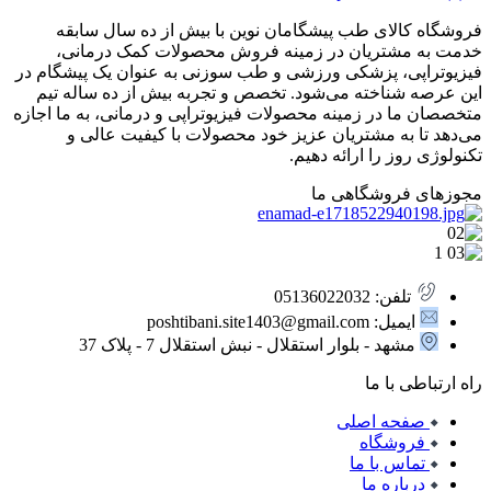
فروشگاه کالای طب پیشگامان نوین با بیش از ده سال سابقه
خدمت به مشتریان در زمینه فروش محصولات کمک درمانی،
فیزیوتراپی، پزشکی ورزشی و طب سوزنی به عنوان یک پیشگام در
این عرصه شناخته می‌شود. تخصص و تجربه بیش از ده ساله تیم
متخصصان ما در زمینه محصولات فیزیوتراپی و درمانی، به ما اجازه
می‌دهد تا به مشتریان عزیز خود محصولات با کیفیت عالی و
تکنولوژی روز را ارائه دهیم.
مجوزهای فروشگاهی ما
تلفن: 05136022032
ایمیل: poshtibani.site1403@gmail.com
مشهد - بلوار استقلال - نبش استقلال 7 - پلاک 37
راه ارتباطی با ما
صفحه اصلی
فروشگاه
تماس با ما
درباره ما