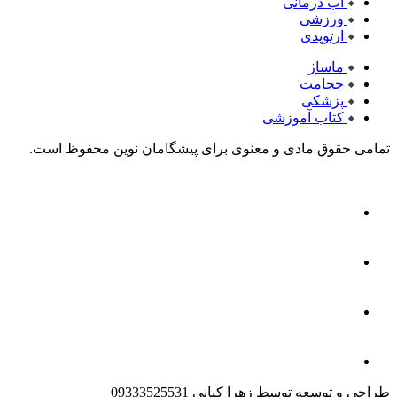
آب درمانی
ورزشی
ارتوپدی
ماساژ
حجامت
پزشکی
کتاب آموزشی
تمامی حقوق مادی و معنوی برای پیشگامان نوین محفوظ است.
طراحی و توسعه توسط زهرا کیانی 09333525531