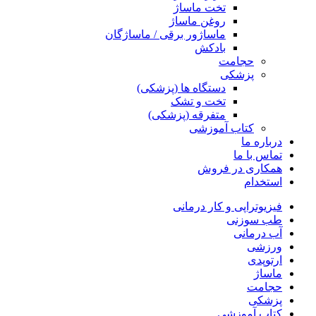
تخت ماساژ
روغن ماساژ
ماساژور برقی / ماساژگان
بادکش
حجامت
پزشکی
دستگاه ها (پزشکی)
تخت و تشک
متفرقه (پزشکی)
کتاب آموزشی
درباره ما
تماس با ما
همکاری در فروش
استخدام
فیزیوتراپی و کار درمانی
طب سوزنی
آب درمانی
ورزشی
ارتوپدی
ماساژ
حجامت
پزشکی
کتاب آموزشی