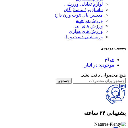
لوازم تعادلی ورزشی
ماساژور / ماساژ گان
مدیسن بال (توپ وزن دار)
ورزش در خانه
ورزش های آبی
ورزش های هوازی
وزنه شنی دست و پا
وضعیت موجودی
حراج
موجودی در انبار
هیچ محصولی یافت نشد.
جستجو
پشتیبانی ۲۴ ساعته