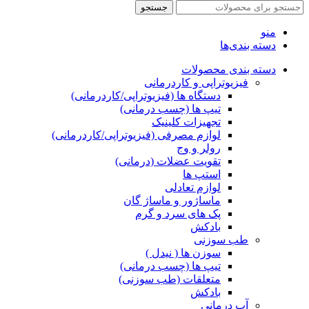
جستجو
منو
دسته بندی‌ها
دسته بندی محصولات
فیزیوتراپی و کاردرمانی
دستگاه ها (فیزیوتراپی/کاردرمانی)
تیپ ها (چسب درمانی)
تجهیزات کلینیک
لوازم مصرفی (فیزیوتراپی/کاردرمانی)
رولر و وج
تقویت عضلات (درمانی)
استپ ها
لوازم تعادلی
ماساژور و ماساژ گان
پک های سرد و گرم
بادکش
طب سوزنی
سوزن ها ( نیدل )
تیپ ها (چسب درمانی)
متعلقات (طب سوزنی)
بادکش
آب درمانی