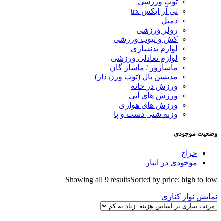
توپ ورزشی
تی آر ایکس trx
دمبل
رولر ورزشی
کش و تیوب ورزشی
لوازم بدنسازی
لوازم تعادلی ورزشی
ماساژور / ماساژ گان
مدیسن بال (توپ وزن دار)
ورزش در خانه
ورزش های آبی
ورزش های هوازی
وزنه شنی دست و پا
وضعیت موجودی
حراج
موجودی در انبار
Showing all 9 results
Sorted by price: high to low
نمایش نوار کناری