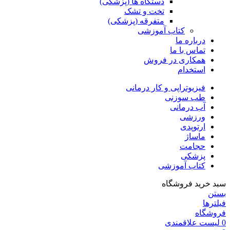
دستگاه ها (پزشکی)
تخت و تشک
متفرقه (پزشکی)
کتاب آموزشی
درباره ما
تماس با ما
همکاری در فروش
استخدام
فیزیوتراپی و کار درمانی
طب سوزنی
آب درمانی
ورزشی
ارتوپدی
ماساژ
حجامت
پزشکی
کتاب آموزشی
سبد خرید فروشگاه
بستن
فیلترها
فروشگاه
0
لیست علاقمندی