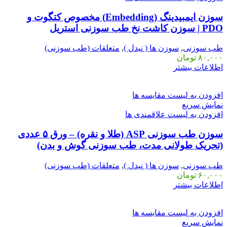
سوزن ایمبیدینگ (Embedding) مخصوص کتگوت و
PDO | سوزن کاشت نخ طب سوزنی استریل
طب سوزنی
,
سوزن ها ( نیدل )
,
متعلقات (طب سوزنی)
۸۰,۰۰۰
تومان
اطلاعات بیشتر
افزودن به لیست مقایسه ها
نمایش سریع
افزودن به لیست علاقمندی ها
سوزن طب سوزنی ASP (طلا و نقره) – ورق ۵ عددی
(تحریک طولانی مدت، طب سوزنی گوش و بدن)
طب سوزنی
,
سوزن ها ( نیدل )
,
متعلقات (طب سوزنی)
۶۰,۰۰۰
تومان
اطلاعات بیشتر
افزودن به لیست مقایسه ها
نمایش سریع