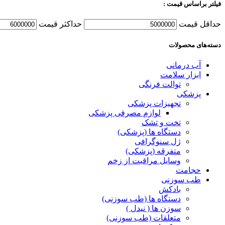
فیلتر براساس قیمت :
حداقل قیمت
حداكثر قيمت
دسته‌های محصولات
آب درمانی
ابزار سلامت
توالت فرنگی
پزشکی
تجهیزات پزشکی
لوازم مصرفی پزشکی
تخت و تشک
دستگاه ها (پزشکی)
ژل سنوگرافی
متفرقه (پزشکی)
وسایل مراقبت از زخم
حجامت
طب سوزنی
بادکش
دستگاه ها (طب سوزنی)
سوزن ها ( نیدل )
متعلقات (طب سوزنی)