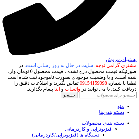
پشتیبان فروش
مشتری گرامی توجه:
سایت در حال به روز رسانی است.
در
صورتیکه قیمت محصول درج نشده ، قیمت محصول 0 تومان وارد
شده است. و یا وضعیت موجودی بصورت ناموجود ثبت شده است
لطفا با شماره
09154159098
تماس بگیرید و اطلاعات دقیق را
دریافت کنید. یا می توانید در
واتساپ
و
ایتا
پیغام بگذارید.
جستجو
منو
دسته بندی‌ها
دسته بندی محصولات
فیزیوتراپی و کاردرمانی
دستگاه ها (فیزیوتراپی/کاردرمانی)