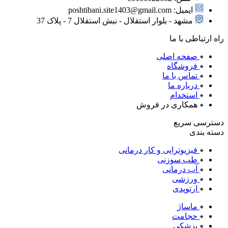
ایمیل: poshtibani.site1403@gmail.com
مشهد - بلوار استقلال - نبش استقلال 7 - پلاک 37
راه ارتباطی با ما
صفحه اصلی
فروشگاه
تماس با ما
درباره ما
استخدام
همکاری در فروش
دسترسی سریع
دسته بندی
فیزیوتراپی و کار درمانی
طب سوزنی
آب درمانی
ورزشی
ارتوپدی
ماساژ
حجامت
پزشکی